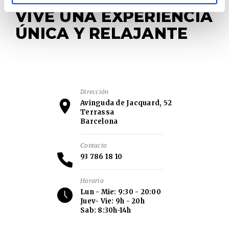
VIVE UNA EXPERIENCIA
ÚNICA Y RELAJANTE
Dirección
Avinguda de Jacquard, 52
Terrassa
Barcelona
Contacto
93 786 18 10
Horario
Lun - Mie: 9:30 - 20:00
Juev- Vie: 9h - 20h
Sab: 8:30h-14h